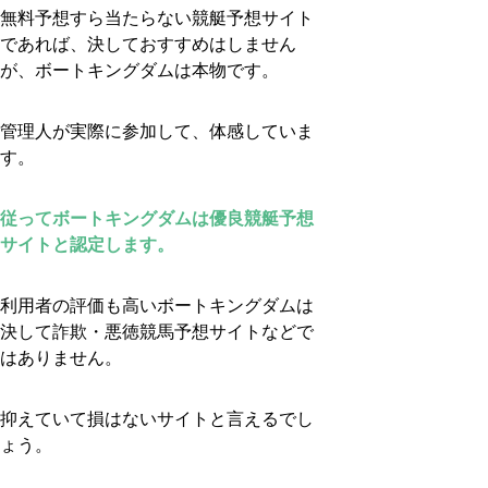
無料予想すら当たらない競艇予想サイト
であれば、決しておすすめはしません
が、ボートキングダムは本物です。
管理人が実際に参加して、体感していま
す。
従ってボートキングダムは優良競艇予想
サイトと認定します。
利用者の評価も高いボートキングダムは
決して詐欺・悪徳競馬予想サイトなどで
はありません。
抑えていて損はないサイトと言えるでし
ょう。