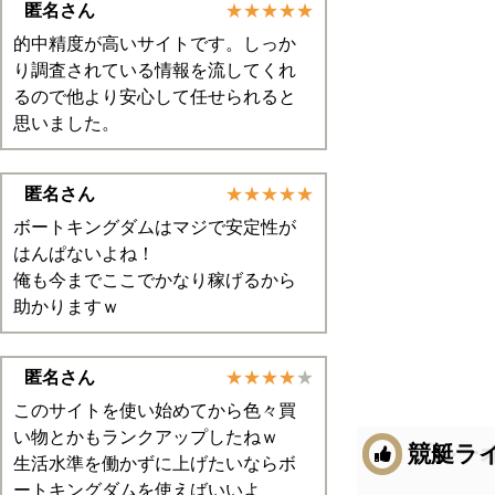
匿名さん
★★★★★
的中精度が高いサイトです。しっか
り調査されている情報を流してくれ
るので他より安心して任せられると
思いました。
匿名さん
★★★★★
ボートキングダムはマジで安定性が
はんぱないよね！
俺も今までここでかなり稼げるから
助かりますｗ
匿名さん
★★★★
★
このサイトを使い始めてから色々買
い物とかもランクアップしたねｗ
競艇チ
競艇革命
競艇オ
ブルー
競艇ラ
生活水準を働かずに上げたいならボ
ートキングダムを使えばいいよ