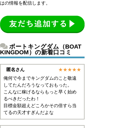
はの情報を配信します。
ボートキングダム（BOAT
KINGDOM）の新着口コミ
匿名さん
★★★★★
俺何で今までキングダムのこと敬遠
してたんだろうなっておもった。
こんなに稼げるならもっと早く始め
るべきだったわ！
目標金額超えどころかその倍すら当
てるの天才すぎんだよな