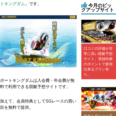
トキングダム
」です。
今月のピッ
クアップサイト
口コミの評価が非
常に高い競艇予想
サイト。登録特典
のポイントで参加
出来るプラン有
り。
ボートキングダムは入会費・年会費が無
料で利用できる競艇予想サイトです。
加えて、会員特典としてSGレースの買い
目を無料で提供。
鉄板を抑えつつ高