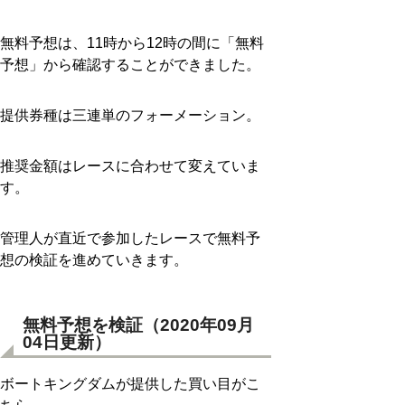
無料予想は、11時から12時の間に「無料
予想」から確認することができました。
提供券種は三連単のフォーメーション。
推奨金額はレースに合わせて変えていま
す。
管理人が直近で参加したレースで無料予
想の検証を進めていきます。
無料予想を検証（2020年09月
04日更新）
ボートキングダムが提供した買い目がこ