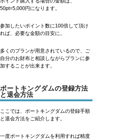
ポイント購入する場合の金額は、
50pt=5,000円になります。
参加したいポイント数に100倍して頂け
れば、必要な金額の目安に。
多くのプランが用意されているので、ご
自分のお財布と相談しながらプランに参
加することが出来ます。
ボートキングダムの登録方法
と退会方法
ここでは、ボートキングダムの登録手順
と退会方法をご紹介します。
一度ボートキングダムを利用すれば精度