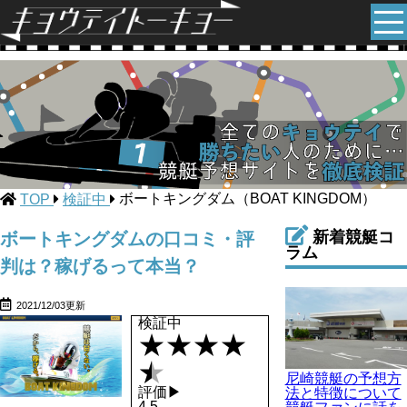
ボートキングダム（BOAT KINGDOM）
TOP
検証中
新着競艇コ
ボートキングダムの口コミ・評
ラム
判は？稼げるって本当？
2021/12/03更新
検証中
尼崎競艇の予想方
評価▶
法と特徴について
4.5