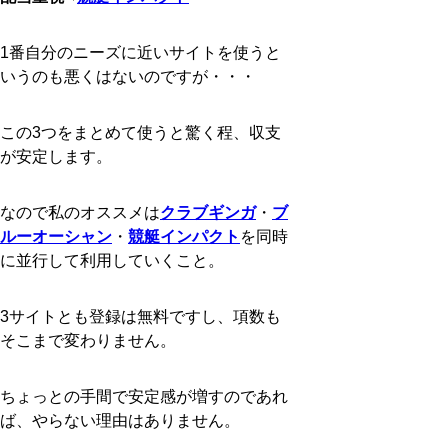
1番自分のニーズに近いサイトを使うと
いうのも悪くはないのですが・・・
この3つをまとめて使うと驚く程、収支
が安定します。
なので私のオススメは
クラブギンガ
・
ブ
ルーオーシャン
・
競艇インパクト
を同時
に並行して利用していくこと。
3サイトとも登録は無料ですし、項数も
そこまで変わりません。
ちょっとの手間で安定感が増すのであれ
ば、やらない理由はありません。