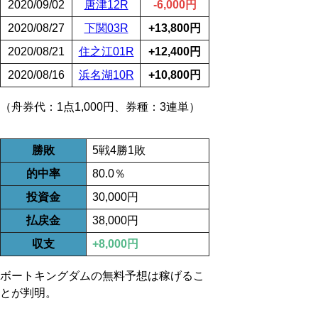
2020/09/02
唐津12R
-6,000円
2020/08/27
下関03R
+13,800円
2020/08/21
住之江01R
+12,400円
2020/08/16
浜名湖10R
+10,800円
（舟券代：1点1,000円、券種：3連単）
勝敗
5戦4勝1敗
的中率
80.0％
投資金
30,000円
払戻金
38,000円
収支
+8,000円
ボートキングダムの無料予想は稼げるこ
とが判明。