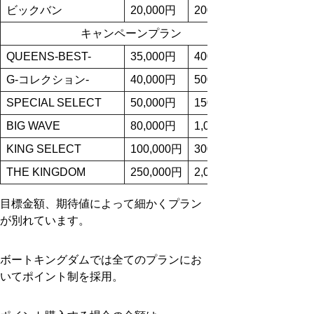
ビックバン
20,000円
200,000円
2レース
キャンペーンプラン
QUEENS-BEST-
35,000円
400,000円
2レース
G-コレクション-
40,000円
500,000円
2レース
SPECIAL SELECT
50,000円
150,000円
1レース
BIG WAVE
80,000円
1,000,000円
2レース
KING SELECT
100,000円
300,000円
1レース
THE KINGDOM
250,000円
2,000,000円
2レース
目標金額、期待値によって細かくプラン
が別れています。
ボートキングダムでは全てのプランにお
いてポイント制を採用。