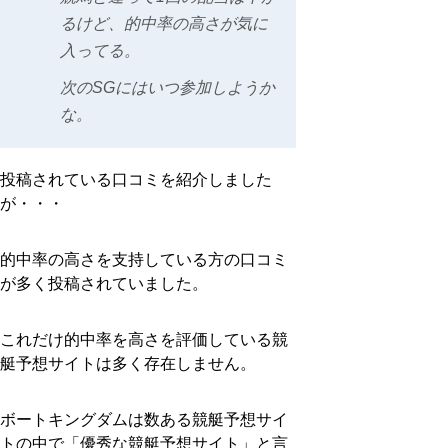
るけど、的中率の高さが気に
入ってる。
次のSGにはいつ参加しようか
な。
投稿されている口コミを紹介しました
が・・・
的中率の高さを支持している方の口コミ
が多く投稿されていました。
これだけ的中率を高さを評価している競
艇予想サイトは多く存在しません。
ボートキングダムは数ある競艇予想サイ
トの中で「優秀な競艇予想サイト」と言