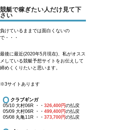
競艇で稼ぎたい人だけ見て下
さい
負けているままでは面白くないの
で・・・
最後に最近(2020年5月現在)、私がオスス
メしている競艇予想サイトをお伝えして
締めくくりたいと思います。
※3サイトあります
クラブギンガ
05/10 大村06R ・・
326,400円
の払戻
05/09 大村06R ・・
499,400円
の払戻
05/08 丸亀11R ・・
373,700円
の払戻