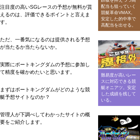
配当も狙っていく
注目度の高いSGレースの予想が無料が貰
競艇革命VMAX。
えるのは、評価できるポイントと言えま
安定した的中率で
す。
高配当を出せる。
ただ、一番気になるのは提供される予想
が当たるか当たらないか。
実際にボートキングダムの予想に参加し
て精度を確かめたいと思います。
難易度が高いレー
スに対応できる競
艇オニアツ。安定
まずはボートキングダムがどのような競
した成績を残して
艇予想サイトなのか？
いる。
管理人が下調べしてわかったサイトの概
要をご紹介します。