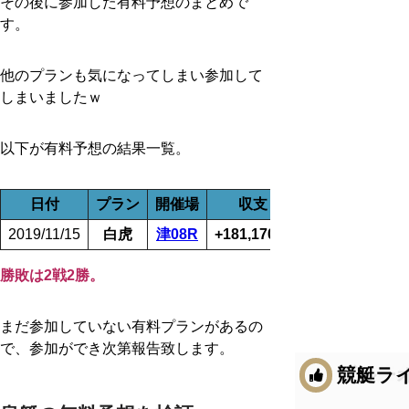
その後に参加した有料予想のまとめで
す。
他のプランも気になってしまい参加して
しまいましたｗ
以下が有料予想の結果一覧。
日付
プラン
開催場
収支
2019/11/15
白虎
津08R
+181,170円
勝敗は2戦2勝。
まだ参加していない有料プランがあるの
で、参加ができ次第報告致します。
競艇チ
競艇革命
競艇オ
ブルー
競艇ラ