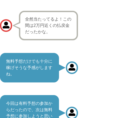
全然当たってるよ！この
間は2万円近くの払戻金
だったかな。
無料予想だけでも十分に
稼げそうな予感がします
ね。
今回は有料予想の参加か
らだったので、次は無料
予想に参加しようと思い