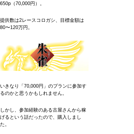
650p（70,000円）。
提供数は2レースコロガシ、目標金額は
80〜120万円。
いきなり「70,000円」のプランに参加す
るのかと思うかもしれません。
しかし、参加経験のある古屋さんから稼
げるという話だったので、購入しまし
た。