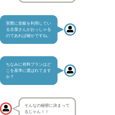
実際に皇艇を利用してい
る古屋さんがおっしゃる
のであれば確かですね。
ちなみに有料プランはど
こを基準に選ばれてます
か？
そんなの秘密に決まって
るじゃん！！