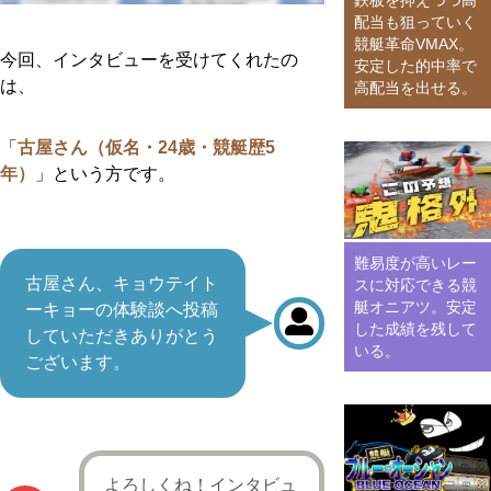
配当も狙っていく
競艇革命VMAX。
今回、インタビューを受けてくれたの
安定した的中率で
は、
高配当を出せる。
「
古屋さん（仮名・24歳・競艇歴5
年）
」という方です。
難易度が高いレー
古屋さん、キョウテイト
スに対応できる競
艇オニアツ。安定
ーキョーの体験談へ投稿
した成績を残して
していただきありがとう
いる。
ございます。
よろしくね！インタビュ