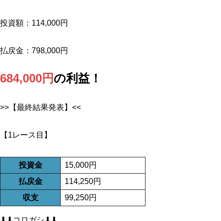
投資額：114,000円
払戻金：798,000円
684,000円
の利益！
>>【最終結果発表】<<
【1レース目】
投資金
15,000円
払戻金
114,250円
収支
99,250円
⬇⬇コロガシ⬇⬇