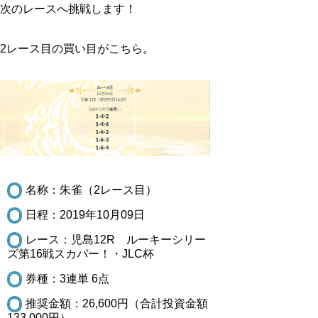
次のレースへ挑戦します！
2レース目の買い目がこちら。
名称：朱雀（2レース目）
日程：2019年10月09日
レース：児島12R ルーキーシリー
ズ第16戦スカパー！・JLC杯
券種：3連単 6点
推奨金額：26,600円（合計投資金額
133,000円）