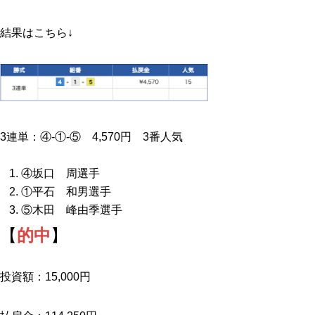
結果はこちら↓
3連単：④-①-⑤ 4,570円 3番人気
④坂口 周選手
①平石 和男選手
⑤木田 峰由季選手
【
的中
】
投資額：15,000円