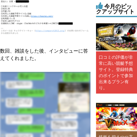
今月のピッ
クアップサイト
数回、雑談をした後、インタビューに答
口コミの評価が非
えてくれました。
常に高い競艇予想
サイト。登録特典
のポイントで参加
出来るプラン有
り。
鉄板を抑えつつ高