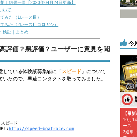
｜結果一覧【2020年04月24日更新】
ついて
てみた（1レース目）
てみた（2レース目コロガシ）
・検証｜まとめ
今
高評価？悪評価？ユーザーに意見を聞
意している体験談募集箱に「
スピード
」について
ていたので、早速コンタクトを取ってみました。
【最新
10月
ース
3連単