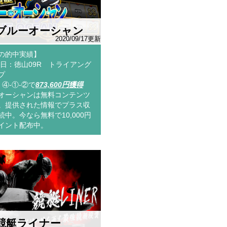
ブルーオーシャン
2020/09/17更新
の的中実績】
11日：徳山09R トライアング
プ
：④-①-②で
873,600円獲得
オーシャンは無料コンテンツ
。提供された情報でプラス収
続中。今なら無料で10,000円
イント配布中。
競艇ライナー