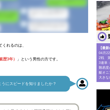
てくれるのは、
【最新
04月2
2戦 第
艇歴3年）
」という男性の方です。
3連単
難易度
艇オニ
大きな
ようにスピードを知りましたか？