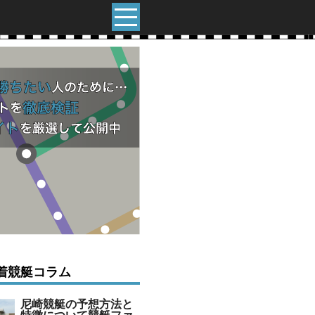
着競艇コラム
尼崎競艇の予想方法と