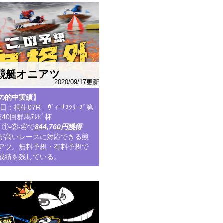
競艇オニアツ
2020/09/17更新
の的中実績】
2日：桐生07R ｳﾞｨｰﾅｽｼﾘｰｽﾞ第
40回群馬ﾃﾚﾋﾞ杯
：①-②-④で
844,760円獲得
が高いレースに対応できる競
アツ。無料予想・有料予想で
成績を残している。