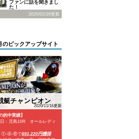
ファンに話を聞きまし
た！
2020/02/28更新
月のピックアップサイト
競艇チャンピオン
2020/11/16更新
の的中実績】
14日：児島10R オールレディ
：①-④-⑥で
691,220円獲得